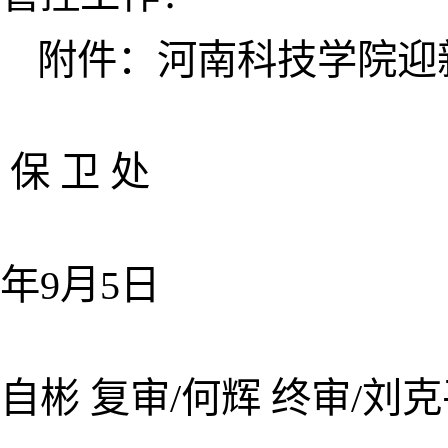
附件：河南科技学院迎
保 卫 处
2
年9月5日
（初审
自彬 复审/何辉 终审/刘