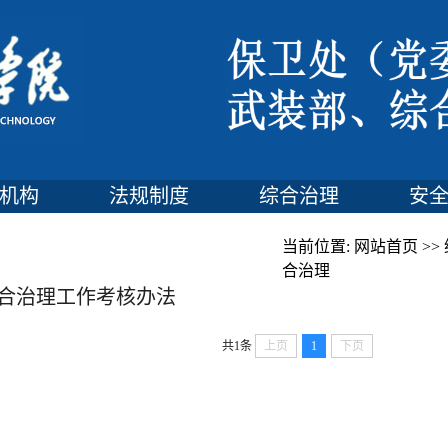
机构
法规制度
综合治理
安
当前位置:
网站首页
>>
合治理
合治理工作考核办法
共1条
上页
1
下页