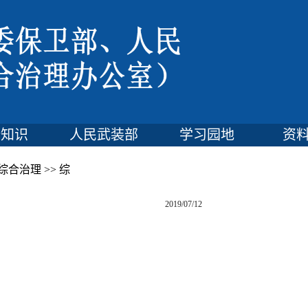
全知识
人民武装部
学习园地
资
综合治理
>>
综
2019/07/12