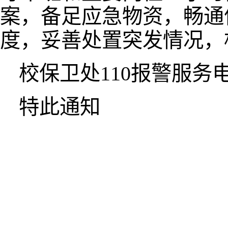
案，备足应急物资，畅通
度，妥善处置突发情况，
校保卫处110报警服务电话：
特此通知
综合治
2026
（初审/李自彬